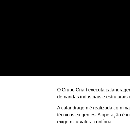
O Grupo Criart executa calandrage
demandas industriais e estruturai
A calandragem é realizada com maq
técnicos exigentes. A operação é in
exigem curvatura contínua.