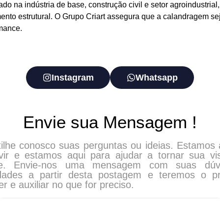
o na indústria de base, construção civil e setor agroindustria
ento estrutural. O Grupo Criart assegura que a calandragem se
rmance.
Instagram
Whatsapp
Envie sua Mensagem !
ilhe conosco suas perguntas ou ideias. Estamos 
vir e estamos aqui para ajudar a tornar sua v
ade. Envie-nos uma mensagem com suas dúv
dades a partir desta postagem e teremos o p
r e auxiliar no que for preciso.
Nome
Email