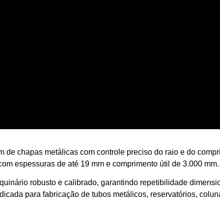
m de chapas metálicas com controle preciso do raio e do comp
s com espessuras de até 19 mm e comprimento útil de 3.000 mm.
uinário robusto e calibrado, garantindo repetibilidade dimen
dicada para fabricação de tubos metálicos, reservatórios, colun