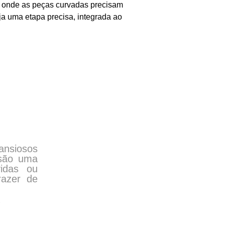
l, onde as peças curvadas precisam
ja uma etapa precisa, integrada ao
ansiosos
isão uma
idas ou
razer de