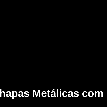
apas Metálicas com P