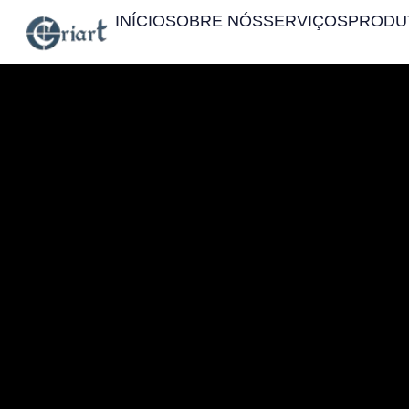
INÍCIO
SOBRE NÓS
SERVIÇOS
PRODU