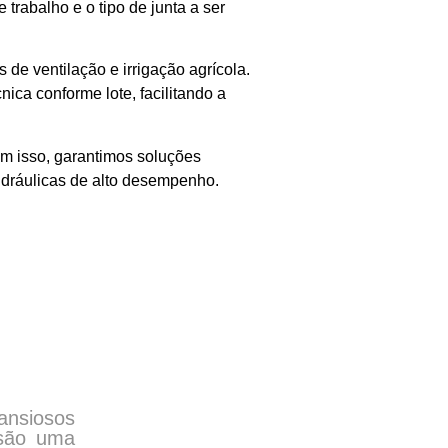
trabalho e o tipo de junta a ser
de ventilação e irrigação agrícola.
nica conforme lote, facilitando a
om isso, garantimos soluções
hidráulicas de alto desempenho.
ansiosos
isão uma