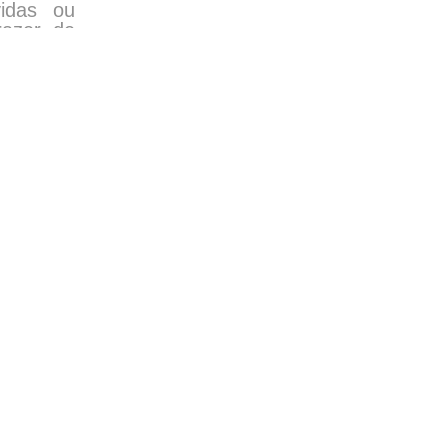
idas ou
razer de