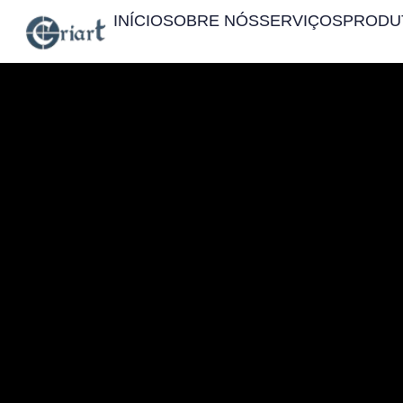
INÍCIO
SOBRE NÓS
SERVIÇOS
PRODU