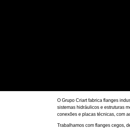
O Grupo Criart fabrica flanges ind
sistemas hidráulicos e estruturas m
conexões e placas técnicas, com 
Trabalhamos com flanges cegos, de