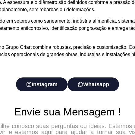
e. A espessura e o diâmetro são definidos conforme a pressão de 
e aplanamento, sem rebarbas ou deformações.
do em setores como saneamento, indústria alimentícia, sistemas 
atamento anticorrosivo, identificação por gravação e entrega téc
s no Grupo Criart combina robustez, precisão e customização. C
cias operacionais de grandes obras, indústrias e instalações 
Instagram
Whatsapp
Envie sua Mensagem !
ilhe conosco suas perguntas ou ideias. Estamos 
vir e estamos aqui para ajudar a tornar sua v