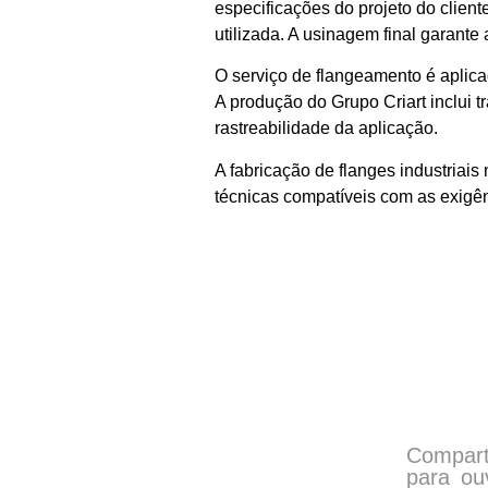
especificações do projeto do client
utilizada. A usinagem final garant
O serviço de flangeamento é aplica
A produção do Grupo Criart inclui tr
rastreabilidade da aplicação.
A fabricação de flanges industriai
técnicas compatíveis com as exigên
Compart
para ou