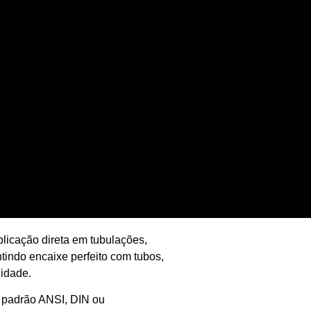
plicação direta em tubulações,
ntindo encaixe perfeito com tubos,
idade.
o padrão ANSI, DIN ou